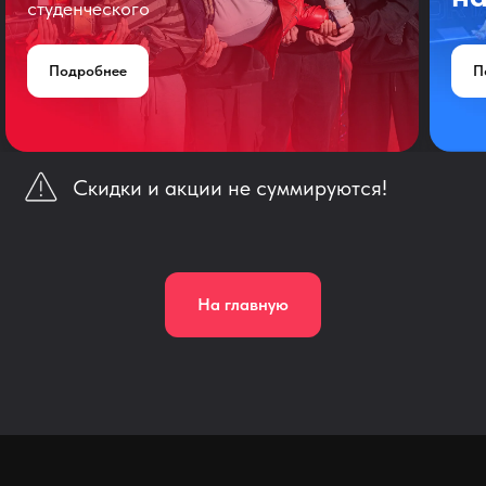
студенческого
Подробнее
П
Скидки и акции не суммируются!
На главную