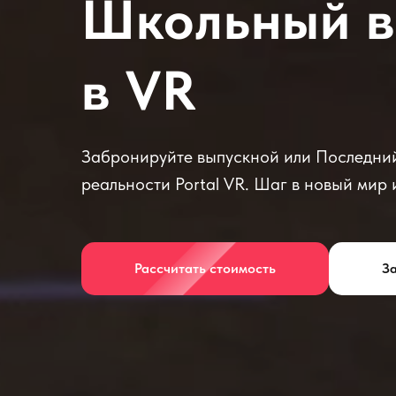
Школьный в
в VR
Забронируйте выпускной или Последний
реальности Portal VR. Шаг в новый мир 
Рассчитать стоимость
За