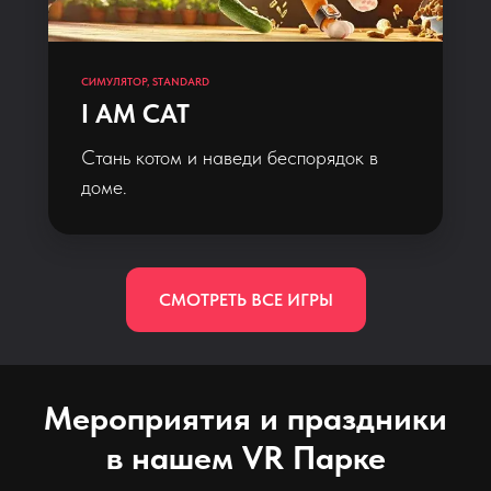
СИМУЛЯТОР, STANDARD
I AM CAT
Cтань котом и наведи беспорядок в
доме.
СМОТРЕТЬ ВСЕ ИГРЫ
Мероприятия и праздники
в нашем VR Парке