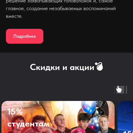
решение захватывающих головоломок и, самое
главное, создание незабываемых воспоминаний
вместе.
Подробнее
Скидки и акции💣
15%
студентам