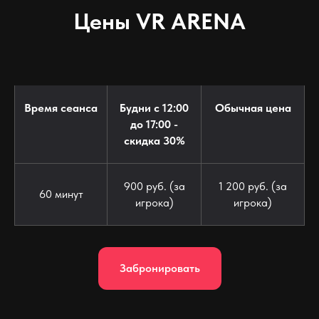
Цены VR ARENA
Время сеанса
Будни с 12:00
Обычная цена
до 17:00 -
скидка 30%
900 руб. (за
1 200 руб. (за
60 минут
игрока)
игрока)
Забронировать