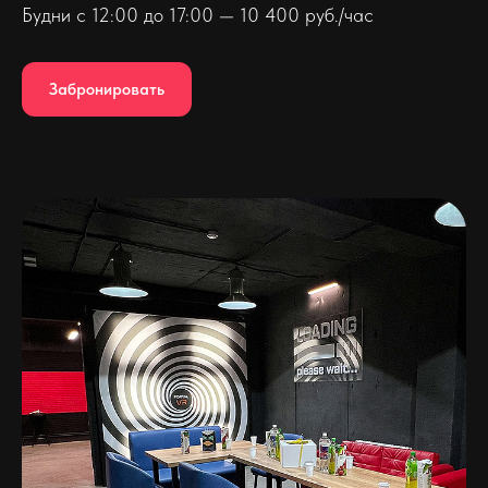
Будни с 12:00 до 17:00 — 10 400 руб./час
Забронировать