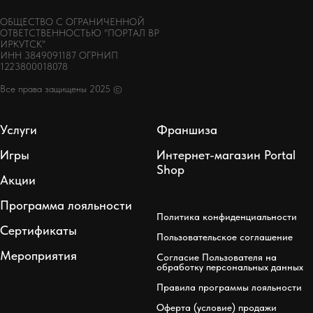
ОБЩЕСТВО С ОГРАНИЧЕННОЙ
ОТВЕТСТВЕННОСТЬЮ "ПОРТАЛ ВР
ИРКУТСК"
ИНН 3849091187 ОГРНИП
1223800018078
Все права защищены 2025 ©
Услуги
Франшиза
Игры
Интернет-магазин Portal
Shop
Акции
Программа лояльности
Политика конфиденциальности
Сертификаты
Пользовательское соглашение
Мероприятия
Согласие Пользователя на
обработку персональных данных
Правила программы лояльности
Оферта (условие) продажи