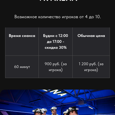
Возможное количество игроков от 4 до 10.
Время сеанса
Будни с 12:00
Обычная цена
до 17:00 -
скидка 30%
900 руб. (за
1 200 руб. (за
60 минут
игрока)
игрока)