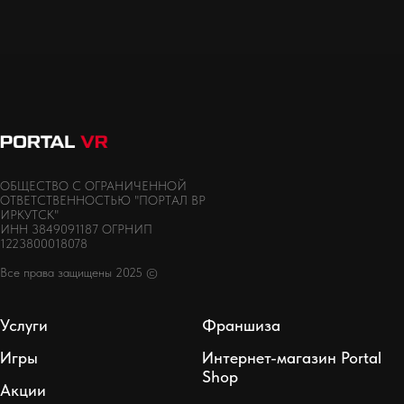
ОБЩЕСТВО С ОГРАНИЧЕННОЙ
ОТВЕТСТВЕННОСТЬЮ "ПОРТАЛ ВР
ИРКУТСК"
ИНН 3849091187 ОГРНИП
1223800018078
Все права защищены 2025 ©
Услуги
Франшиза
Игры
Интернет-магазин Portal
Shop
Акции