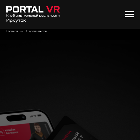
Главная
→
Сертификаты