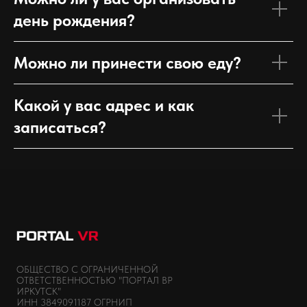
день рождения?
Можно ли принести свою еду?
Какой у вас адрес и как
записаться?
ОБЩЕСТВО С ОГРАНИЧЕННОЙ
ОТВЕТСТВЕННОСТЬЮ "ПОРТАЛ ВР
ИРКУТСК"
ИНН 3849091187 ОГРНИП