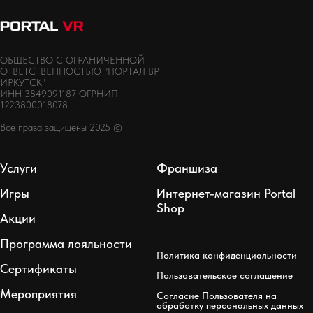
ОБЩЕСТВО С ОГРАНИЧЕННОЙ
ОТВЕТСТВЕННОСТЬЮ "ПОРТАЛ ВР
ИРКУТСК"
ИНН 3849091187 ОГРНИП
1223800018078
Все права защищены 2025 ©
Услуги
Франшиза
Игры
Интернет-магазин Portal
Shop
Акции
Программа лояльности
Политика конфиденциальности
Сертификаты
Пользовательское соглашение
Мероприятия
Согласие Пользователя на
обработку персональных данных