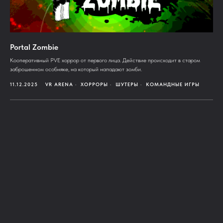
Portal Zombie
Кооперативный PVE хоррор от первого лица. Действие происходит в старом
заброшенном особняке, на который нападают зомби.
11.12.2025
VR ARENA
ХОРРОРЫ
ШУТЕРЫ
КОМАНДНЫЕ ИГРЫ