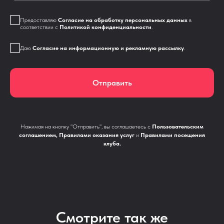
Предоставляю
Согласие на обработку персональных данных
в
соответствии с
Политикой конфиденциальности
.
Даю
Согласие на информационную и рекламную рассылку
.
Отправить
Нажимая на кнопку "Отправить", вы соглашаетесь с
Пользовательским
соглашением
,
Правилами оказания услуг
и
Правилами посещения
клуба
.
Смотрите так же