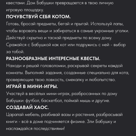
квестами. Дом Бабушки превращается в твою личную
игровую площадку.
ПОЧУВСТВУЙ СЕБЯ КОТОМ.
Готовь, бросай предметы, бегай и прыгай. Используй лапы,
чтобы воровать вещи и забираться в самые укромные уголки.
Действуй скрытно и таскай предметы по всему дому.
Сражайся с Бабушкой как кот или подружись с ней - выбор
за тобой.
РАЗНООБРАЗНЫЕ ИНТЕРЕСНЫЕ КВЕСТЫ.
Находи и решай головоломки, раскрывай секреты каждой
комнаты. Выполняй задания, созданные специально для кота,
проверяющие твою ловкость, смекалку и любопытство.
ИГРАЙ В МИНИ-ИГРЫ.
Участвуй в весёлых мини-играх, разбросанных по дому
Бабушки: футбол, баскетбол, поймай мышь и другие.
СОЗДАВАЙ ХАОС.
Царапай мебель, разбивай вазы и растения, разбрасывай
книги - всё в доме подчиняется физике. Зли Бабушку и
наслаждайся последствиями!