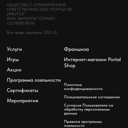
ОБЩЕСТВО С ОГРАНИЧЕННОЙ
ОТВЕТСТВЕННОСТЬЮ "ПОРТАЛ ВР
ИРКУТСК"
ИНН 3849091187 ОГРНИП
1223800018078
Все права защищены 2025 ©
Услуги
Франшиза
Игры
Интернет-магазин Portal
Shop
Акции
Программа лояльности
Политика
конфиденциальности
Сертификаты
Пользовательское соглашение
Мероприятия
Согласие Пользователя на
обработку персональных
данных
Правила программы
лояльности