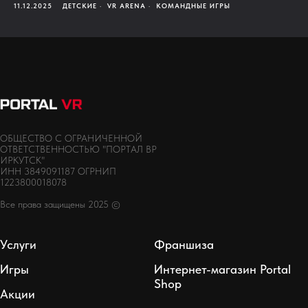
11.12.2025
ДЕТСКИЕ
VR ARENA
КОМАНДНЫЕ ИГРЫ
ОБЩЕСТВО С ОГРАНИЧЕННОЙ
ОТВЕТСТВЕННОСТЬЮ "ПОРТАЛ ВР
ИРКУТСК"
ИНН 3849091187 ОГРНИП
1223800018078
Все права защищены 2025 ©
Услуги
Франшиза
Игры
Интернет-магазин Portal
Shop
Акции