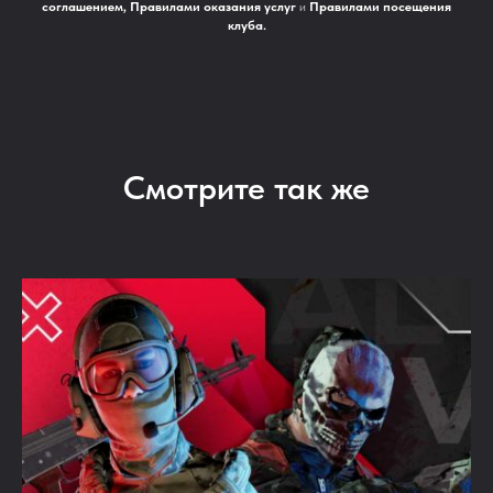
соглашением
,
Правилами оказания услуг
и
Правилами посещения
клуба
.
Смотрите так же