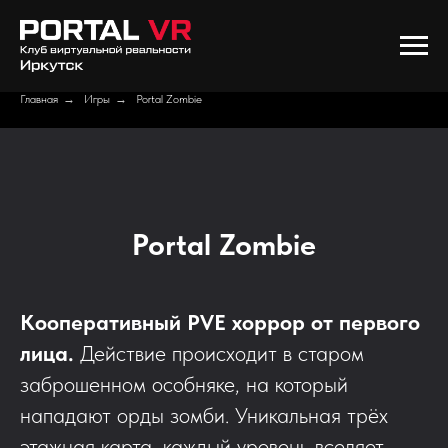
Главная
→
Игры
→
Portal Zombie
Portal Zombie
Кооперативный PVE хоррор от первого
лица.
Действие происходит в старом
заброшенном особняке, на который
нападают орды зомби. Уникальная трёх
этажная карта, каждый уровень вселяет