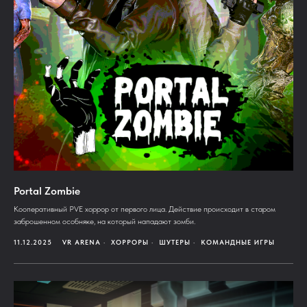
Portal Zombie
Кооперативный PVE хоррор от первого лица. Действие происходит в старом
заброшенном особняке, на который нападают зомби.
11.12.2025
VR ARENA
ХОРРОРЫ
ШУТЕРЫ
КОМАНДНЫЕ ИГРЫ